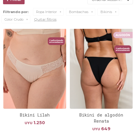
Filtrando por:
Ropa Interior
Bombachas
Bikinis
Quitar filtros
Color:
Crudo
Bikini Lilah
Bikini de algodón
Renata
1.250
UYU
649
UYU