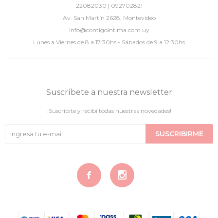
22082030 | 092702821
Av. San Martín 2628, Montevideo
info@contigointima.com.uy
Lunes a Viernes de 8 a 17:30hs - Sábados de 9 a 12:30hs
Suscríbete a nuestra newsletter
¡Suscribite y recibí todas nuestras novedades!
SUSCRIBIRME

