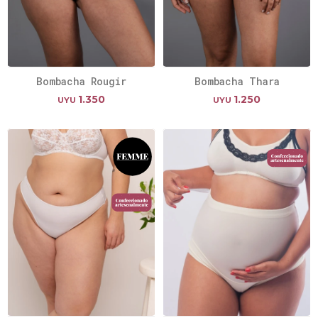
Bombacha Rougir
Bombacha Thara
1.350
1.250
UYU
UYU