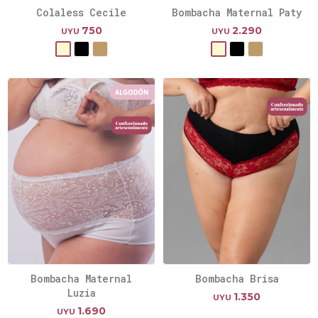
Colaless Cecile
Bombacha Maternal Paty
750
2.290
UYU
UYU
Bombacha Maternal
Bombacha Brisa
Luzia
1.350
UYU
1.690
UYU