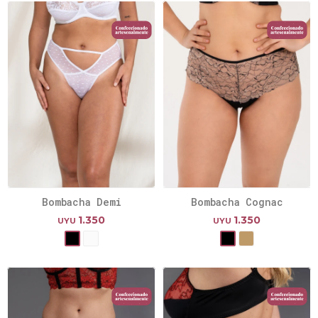
Bombacha Demi
Bombacha Cognac
1.350
1.350
UYU
UYU