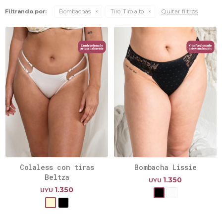
Quitar filtros
Filtrando por:
Bombachas
Tiro:
Tiro alto
Colaless con tiras
Bombacha Lissie
Beltza
1.350
UYU
1.350
UYU