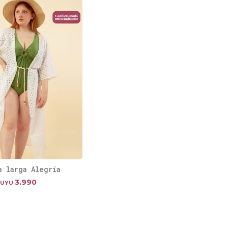
a larga Alegría
3.990
UYU