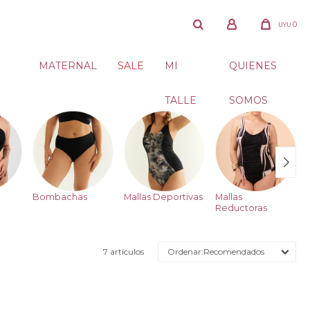
0
UYU
MATERNAL
SALE
MI
QUIENES
TALLE
SOMOS
Bombachas
Mallas Deportivas
Mallas
Reductoras
7 artículos
Recomendados