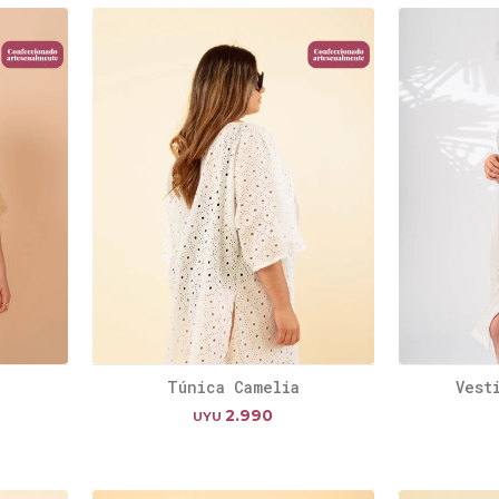
Túnica Camelia
Vest
2.990
UYU