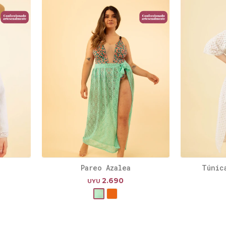
Pareo Azalea
Túnic
2.690
UYU