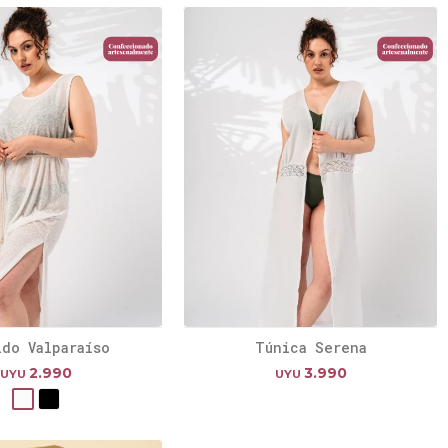
ido Valparaíso
Túnica Serena
2.990
3.990
UYU
UYU