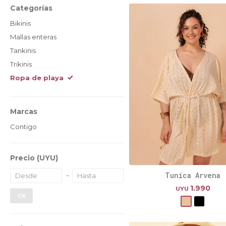
Categorías
Bikinis
Mallas enteras
Tankinis
Trikinis
Ropa de playa
Marcas
Contigo
Precio
(UYU)
Tunica Arvena
1.990
UYU
OK