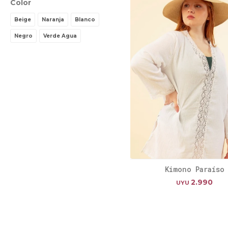
Color
Beige
Naranja
Blanco
Negro
Verde Agua
Kimono Paraíso
2.990
UYU