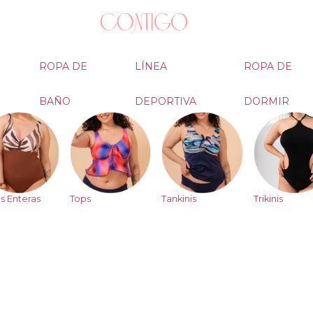
ROPA DE
LÍNEA
ROPA DE
BAÑO
DEPORTIVA
DORMIR
s Enteras
Tops
Tankinis
Trikinis