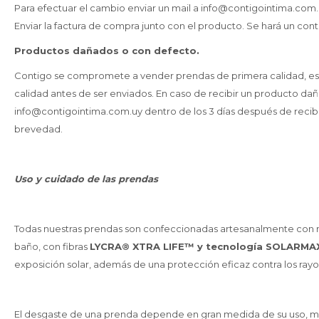
Para efectuar el cambio enviar un mail a info@contigointima.com.
Enviar la factura de compra junto con el producto. Se hará un cont
Productos dañados o con defecto.
Contigo se compromete a vender prendas de primera calidad, es
calidad antes de ser enviados. En caso de recibir un producto dañ
info@contigointima.com.uy dentro de los 3 días después de recibi
brevedad.
Uso y cuidado de las prendas
Todas nuestras prendas son confeccionadas artesanalmente con mate
baño, con fibras
LYCRA® XTRA LIFE™ y tecnología SOLARMA
exposición solar, además de una protección eficaz contra los ray
El desgaste de una prenda depende en gran medida de su uso, m