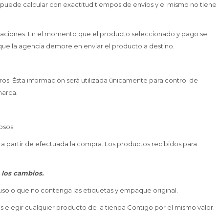
e puede calcular con exactitud tiempos de envíos y el mismo no tiene
rvaciones. En el momento que el producto seleccionado y pago se
que la agencia demore en enviar el producto a destino.
os. Ésta información será utilizada únicamente para control de
marca.
osos.
a partir de efectuada la compra. Los productos recibidos para
 los cambios.
so o que no contenga las etiquetas y empaque original.
s elegir cualquier producto de la tienda Contigo por el mismo valor.