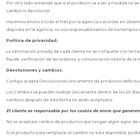
Por otro lado entiende que sí el producto va a ser a medida no s
cambio ni devolución.
Hacemos envíos a todo el País por la agencia a acordar en obse
deposita en la agencia, no nos responsabilizamos de los tiempos 
Política de privacidad.
La información privada de cada cliente no se comparte con tercer
fraude, verificación de las órdenes, y comunicación interna de la 
Devoluciones y cambios.
Contigo acepta Devoluciones únicamente de productos defectu
Los Cambios se pueden realizar únicamente dentro de los 20 días 
cambios después de esta fecha no serán aceptados.
El cliente es responsable por los costos de envío que generen
No se aceptará cambio de productos que tengan algún signo de u
Si el producto para remplazar el cambio no está disponible, podrá