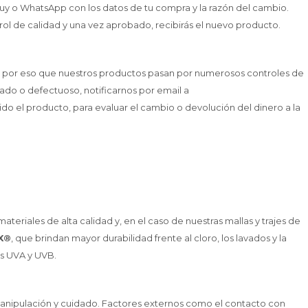
uy o WhatsApp con los datos de tu compra y la razón del cambio.
rol de calidad y una vez aprobado, recibirás el nuevo producto.
 por eso que nuestros productos pasan por numerosos controles de
ado o defectuoso, notificarnos por email a
do el producto, para evaluar el cambio o devolución del dinero a la
riales de alta calidad y, en el caso de nuestras mallas y trajes de
X®
, que brindan mayor durabilidad frente al cloro, los lavados y la
os UVA y UVB.
anipulación y cuidado. Factores externos como el contacto con