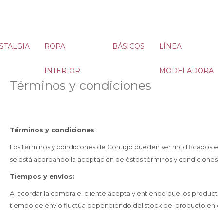
STALGIA
ROPA
BÁSICOS
LÍNEA
INTERIOR
MODELADORA
Términos y condiciones
Términos y condiciones
Los términos y condiciones de Contigo pueden ser modificados en 
se está acordando la aceptación de éstos términos y condicione
Tiempos y envíos:
Al acordar la compra el cliente acepta y entiende que los producto
tiempo de envío fluctúa dependiendo del stock del producto en 