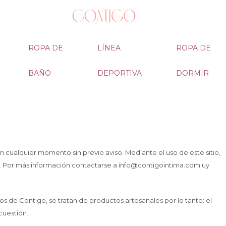
ROPA DE
LÍNEA
ROPA DE
BAÑO
DEPORTIVA
DORMIR
cualquier momento sin previo aviso. Mediante el uso de este sitio,
s. Por más información contactarse a info@contigointima.com.uy
s de Contigo, se tratan de productos artesanales por lo tanto: el
cuestión.