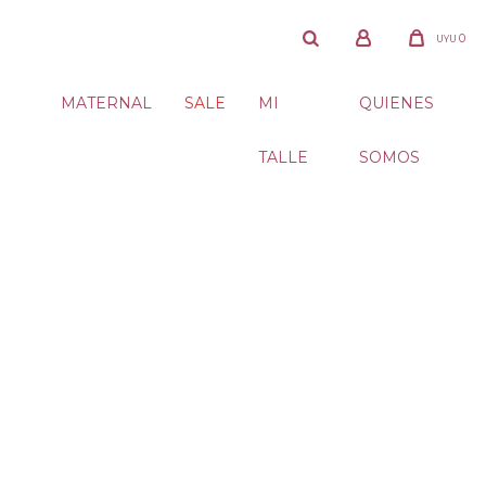
0
UYU
MATERNAL
SALE
MI
QUIENES
TALLE
SOMOS