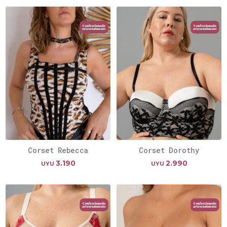
Corset Rebecca
Corset Dorothy
3.190
2.990
UYU
UYU