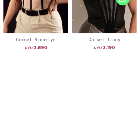
Corset Brooklyn
Corset Tracy
2.890
3.190
UYU
UYU