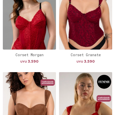
Corset Morgan
Corset Granate
3.590
3.590
UYU
UYU