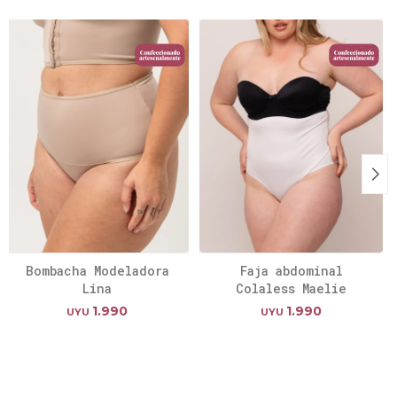
Bombacha Modeladora
Faja abdominal
Lina
Colaless Maelie
1.990
1.990
UYU
UYU