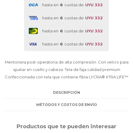
hasta en
6
cuotas de
UYU 332
hasta en
6
cuotas de
UYU 332
hasta en
6
cuotas de
UYU 332
hasta en
6
cuotas de
UYU 332
Mentonera post-operatoria de alta compresión. Con velcro para
ajustar en cuello y cabeza. Tela de faja calidad premium
Confeccionada con tela que contiene fibra LYCRA® XTRA LIFE™
DESCRIPCIÓN
MÉTODOS Y COSTOS DE ENVÍO
Productos que te pueden interesar