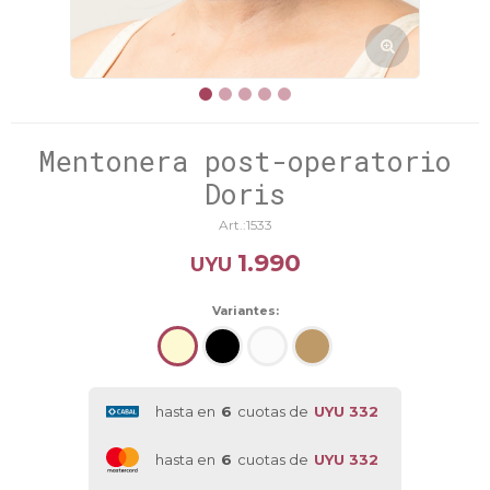
Mentonera post-operatorio
Doris
1533
1.990
UYU
Variantes:
hasta en
6
cuotas de
UYU 332
hasta en
6
cuotas de
UYU 332