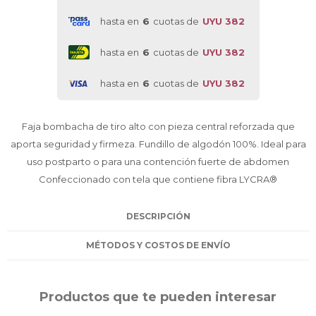
hasta en
6
cuotas de
UYU 382
hasta en
6
cuotas de
UYU 382
hasta en
6
cuotas de
UYU 382
Faja bombacha de tiro alto con pieza central reforzada que
aporta seguridad y firmeza. Fundillo de algodón 100%. Ideal para
uso postparto o para una contención fuerte de abdomen
Confeccionado con tela que contiene fibra LYCRA®
DESCRIPCIÓN
MÉTODOS Y COSTOS DE ENVÍO
Productos que te pueden interesar