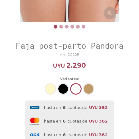
Faja post-parto Pandora
20228
2.290
UYU
Variantes:
hasta en
6
cuotas de
UYU 382
hasta en
6
cuotas de
UYU 382
hasta en
6
cuotas de
UYU 382