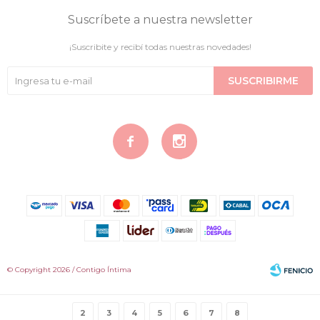
Suscríbete a nuestra newsletter
¡Suscribite y recibí todas nuestras novedades!
SUSCRIBIRME


© Copyright 2026 / Contigo Íntima
2
3
4
5
6
7
8