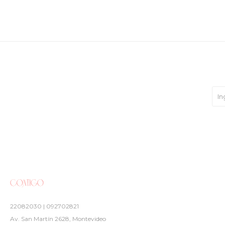
22082030 | 092702821
Av. San Martín 2628, Montevideo