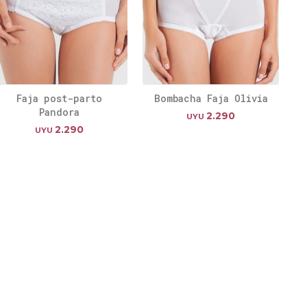
Faja post-parto
Bombacha Faja Olivia
Pandora
2.290
UYU
2.290
UYU