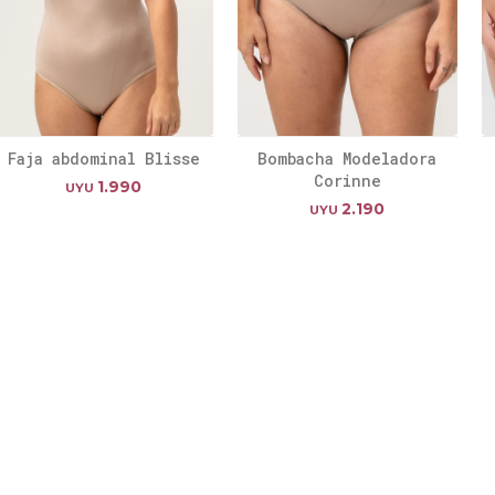
Faja abdominal Blisse
Bombacha Modeladora
Corinne
1.990
UYU
2.190
UYU