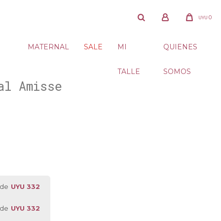
0
UYU
MATERNAL
SALE
MI
QUIENES
TALLE
SOMOS
al Amisse
 de
UYU 332
 de
UYU 332