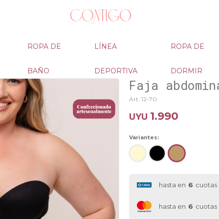
ROPA DE
LÍNEA
ROPA DE
BAÑO
DEPORTIVA
DORMIR
Faja abdomin
12-70
1.990
UYU
Variantes:
hasta en
6
cuotas
hasta en
6
cuotas