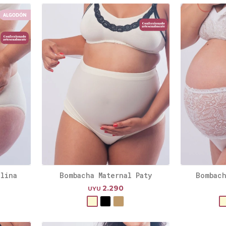
alina
Bombacha Maternal Paty
Bombach
2.290
UYU