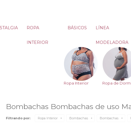
STALGIA
ROPA
BÁSICOS
LÍNEA
INTERIOR
MODELADORA
Ropa Interior
Ropa de Dormi
Bombachas Bombachas de uso Ma
Filtrando por:
Ropa Interior
Bombachas
Bombachas