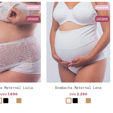
a Maternal Luzia
Bombacha Maternal Lena
1.690
2.290
UYU
UYU