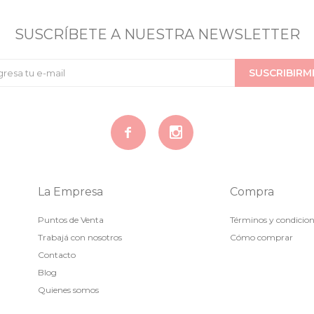
SUSCRÍBETE A NUESTRA NEWSLETTER
SUSCRIBIRM


La Empresa
Compra
Puntos de Venta
Términos y condicio
Trabajá con nosotros
Cómo comprar
Contacto
Blog
Quienes somos