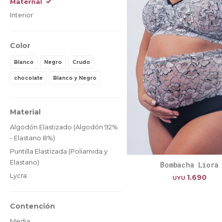
Maternal
Interior
Color
Blanco
Negro
Crudo
chocolate
Blanco y Negro
Material
Algodón Elastizado (Algodón 92%
- Elastano 8%)
Puntilla Elastizada (Poliamida y
Elastano)
Bombacha Liora
Lycra
1.690
UYU
Contención
Media