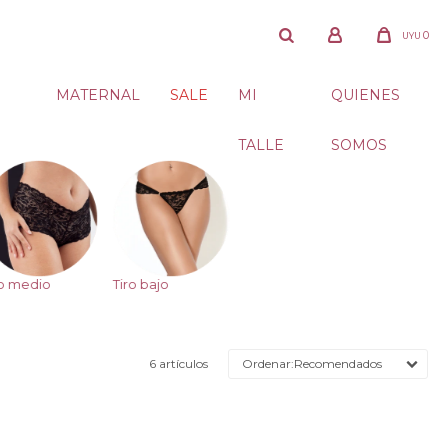
0
UYU
MATERNAL
SALE
MI
QUIENES
TALLE
SOMOS
ro medio
Tiro bajo
6 artículos
Recomendados