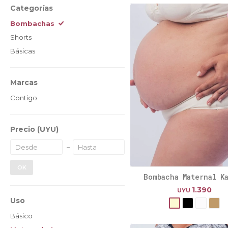
Categorías
Bombachas
Shorts
Básicas
Marcas
Contigo
Precio
(UYU)
OK
Bombacha Maternal K
1.390
UYU
Uso
Básico