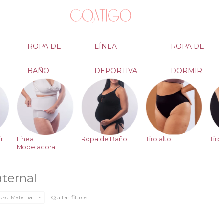
ROPA DE
LÍNEA
ROPA DE
BAÑO
DEPORTIVA
DORMIR
r
Linea
Ropa de Baño
Tiro alto
Ti
Modeladora
ternal
Quitar filtros
Uso:
Maternal