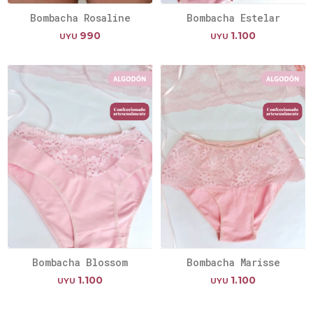
Bombacha Rosaline
Bombacha Estelar
990
1.100
UYU
UYU
Bombacha Blossom
Bombacha Marisse
1.100
1.100
UYU
UYU