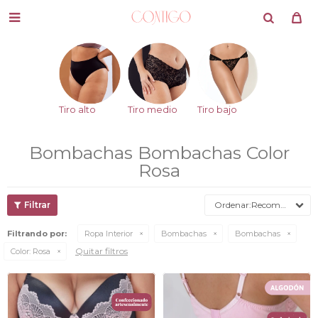

Tiro alto
Tiro medio
Tiro bajo
Bombachas Bombachas Color
Rosa
Recomendados
Filtrando por:
Ropa Interior
Bombachas
Bombachas
Quitar filtros
Color:
Rosa