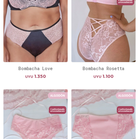
Bombacha Love
Bombacha Rosetta
1.350
1.100
UYU
UYU