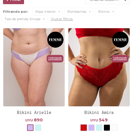
Filtrando por:
Ropa Interior
Bombachas
Bikinis
Quitar filtros
Tipo de prenda:
Encaje
Bikini Arielle
Bikini Amira
890
549
UYU
UYU