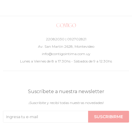
22082030 | 092702821
Av. San Martín 2628, Montevideo
info@contigointima.com.uy
Lunes a Viernes de 8 a 17:30hs - Sábados de 9 a 12:30hs
Suscríbete a nuestra newsletter
¡Suscribite y recibí todas nuestras novedades!
SUSCRIBIRME