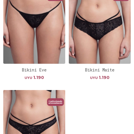
Bikini Eve
Bikini Maite
1.190
1.190
UYU
UYU