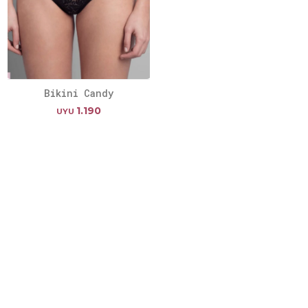
Bikini Candy
1.190
UYU