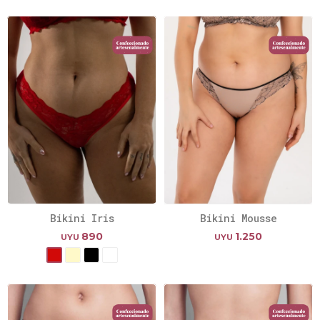
Bikini Iris
Bikini Mousse
890
1.250
UYU
UYU