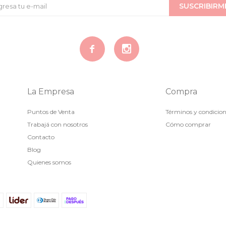
SUSCRIBIRM


La Empresa
Compra
Puntos de Venta
Términos y condicio
Trabajá con nosotros
Cómo comprar
Contacto
Blog
Quienes somos