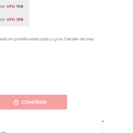
 de
UYU 198
 de
UYU 198
do en puntilla elastizada y Lycra. Detalle de tiras.
COMPRAR