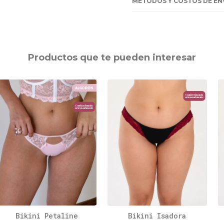
MÉTODOS Y COSTOS DE EN
Productos que te pueden interesar
Bikini Petaline
Bikini Isadora