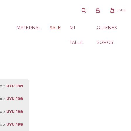
0
UYU
MATERNAL
SALE
MI
QUIENES
TALLE
SOMOS
 de
UYU 198
 de
UYU 198
 de
UYU 198
 de
UYU 198