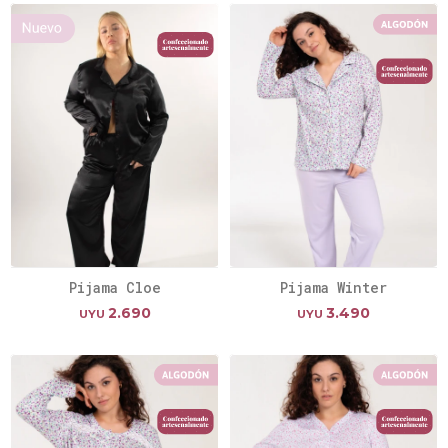
Pijama Cloe
Pijama Winter
2.690
3.490
UYU
UYU