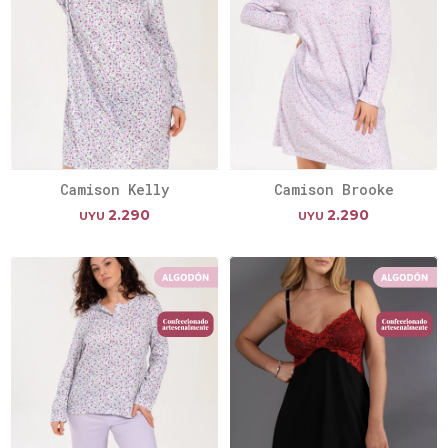
Camison Kelly
Camison Brooke
2.290
2.290
UYU
UYU