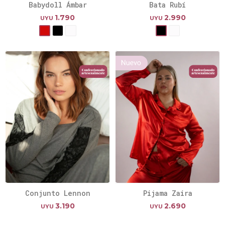
Babydoll Ámbar
Bata Rubí
1.790
2.990
UYU
UYU
Conjunto Lennon
Pijama Zaira
3.190
2.690
UYU
UYU