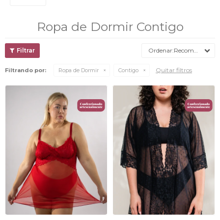
Ropa de Dormir Contigo
Recomendados
Quitar filtros
Filtrando por:
Ropa de Dormir
Contigo