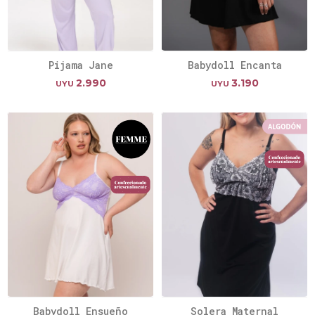
Pijama Jane
Babydoll Encanta
2.990
3.190
UYU
UYU
Babydoll Ensueño
Solera Maternal