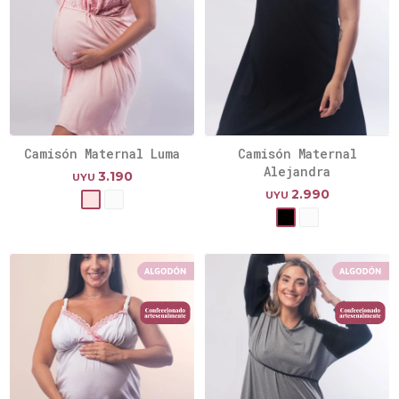
Camisón Maternal Luma
Camisón Maternal
Alejandra
3.190
UYU
2.990
UYU