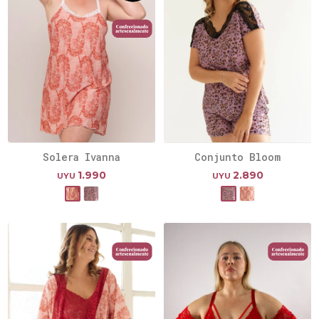
Solera Ivanna
Conjunto Bloom
1.990
2.890
UYU
UYU