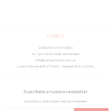
22082030 | 092702821
Av. San Martín 2628, Montevideo
info@contigointima.com.uy
Lunes a Viernes de 8 a 17:30hs - Sábados de 9 a 12:30hs
Suscríbete a nuestra newsletter
¡Suscribite y recibí todas nuestras novedades!