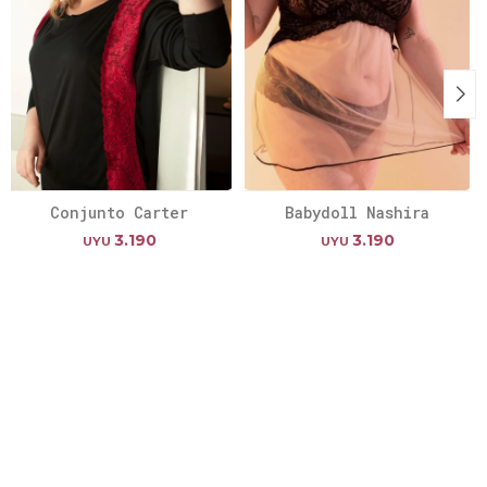
Conjunto Carter
Babydoll Nashira
3.190
3.190
UYU
UYU