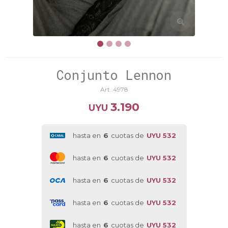
Conjunto Lennon
4978
3.190
UYU
hasta en
6
cuotas de
UYU 532
hasta en
6
cuotas de
UYU 532
hasta en
6
cuotas de
UYU 532
hasta en
6
cuotas de
UYU 532
hasta en
6
cuotas de
UYU 532