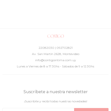
22082030 | 092702821
Av. San Martín 2628, Montevideo
info@contigointima.com.uy
Lunes a Viernes de 8 a 17:30hs - Sábados de 9 a 12:30hs
Suscríbete a nuestra newsletter
¡Suscribite y recibí todas nuestras novedades!