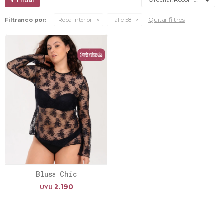
Quitar filtros
Filtrando por:
Ropa Interior
Talle 58
Blusa Chic
2.190
UYU