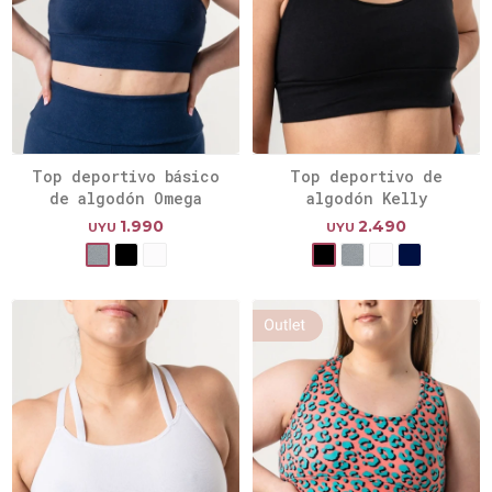
Top deportivo básico
Top deportivo de
de algodón Omega
algodón Kelly
1.990
2.490
UYU
UYU