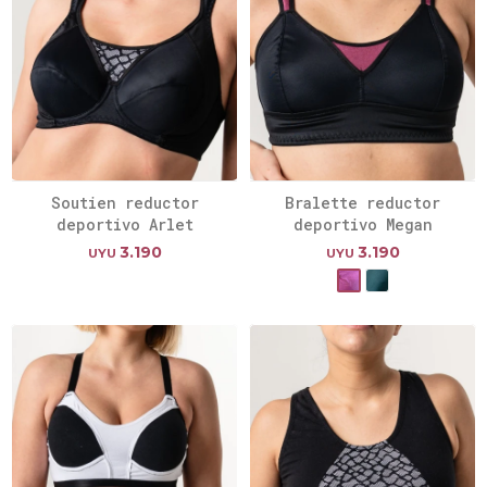
Soutien reductor
Bralette reductor
deportivo Arlet
deportivo Megan
3.190
3.190
UYU
UYU