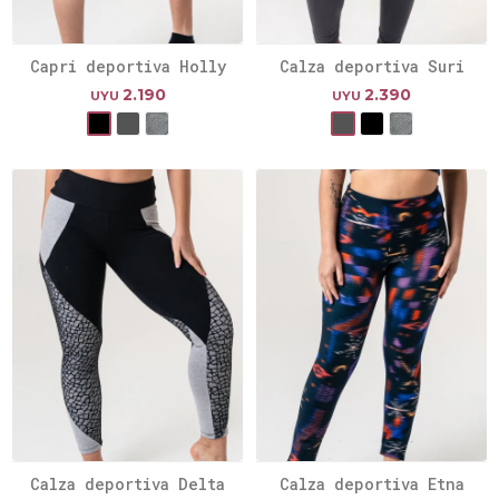
Capri deportiva Holly
Calza deportiva Suri
2.190
2.390
UYU
UYU
Calza deportiva Delta
Calza deportiva Etna