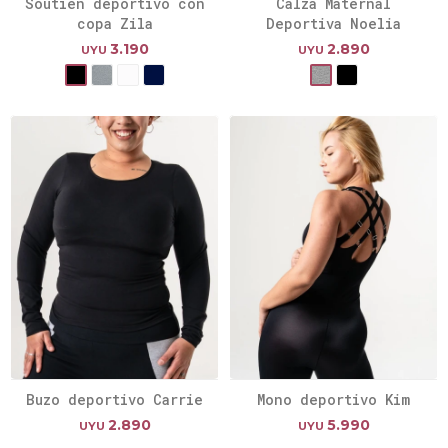
Soutien deportivo con
Calza Maternal
copa Zila
Deportiva Noelia
3.190
2.890
UYU
UYU
Buzo deportivo Carrie
Mono deportivo Kim
2.890
5.990
UYU
UYU