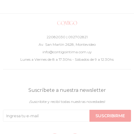
22082030 | 092702821
Av. San Martín 2628, Montevideo
info@contigointima.com.uy
Lunes a Viernes de 8 a 17:30hs - Sábados de 9 a 12:30hs
Suscríbete a nuestra newsletter
¡Suscribite y recibí todas nuestras novedades!
SUSCRIBIRME