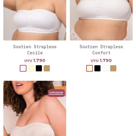
Soutien Strapless
Soutien Strapless
Cecile
Confort
1.790
1.790
UYU
UYU