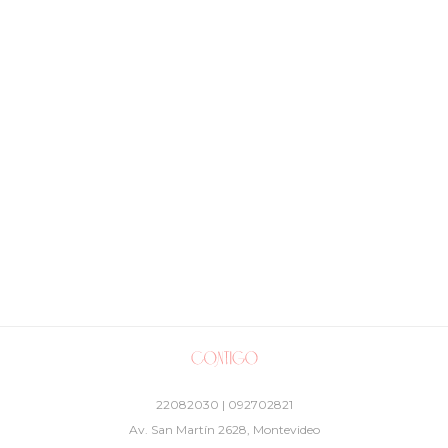
22082030 | 092702821
Av. San Martín 2628, Montevideo