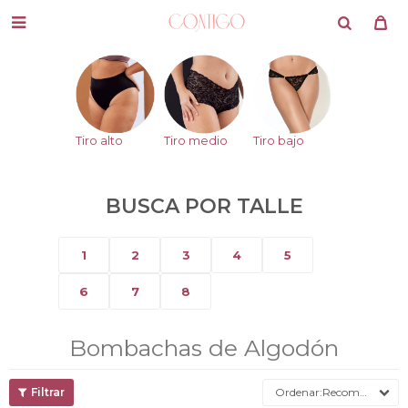

Tiro alto
Tiro medio
Tiro bajo
BUSCA POR TALLE
1
2
3
4
5
6
7
8
Bombachas de Algodón
Recomendados