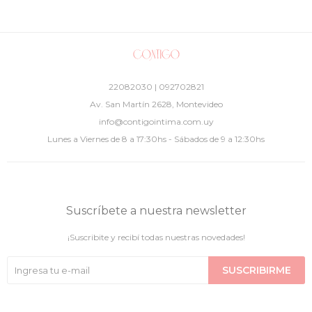
22082030 | 092702821
Av. San Martín 2628, Montevideo
info@contigointima.com.uy
Lunes a Viernes de 8 a 17:30hs - Sábados de 9 a 12:30hs
Suscríbete a nuestra newsletter
¡Suscribite y recibí todas nuestras novedades!
SUSCRIBIRME