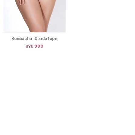
Bombacha Guadalupe
990
UYU