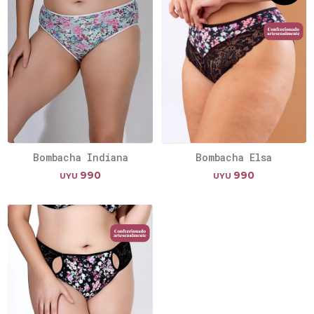
Bombacha Indiana
Bombacha Elsa
990
990
UYU
UYU