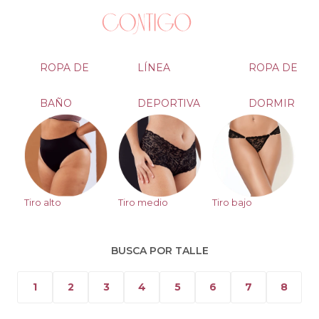
ROPA DE
LÍNEA
ROPA DE
BAÑO
DEPORTIVA
DORMIR
Tiro alto
Tiro medio
Tiro bajo
BUSCA POR TALLE
1
2
3
4
5
6
7
8