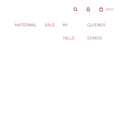
0
UYU
MATERNAL
SALE
MI
QUIENES
TALLE
SOMOS