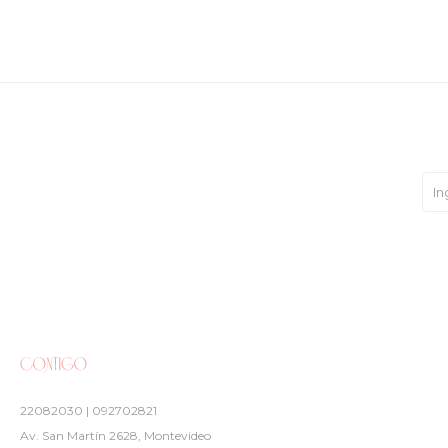
22082030 | 092702821
Av. San Martín 2628, Montevideo