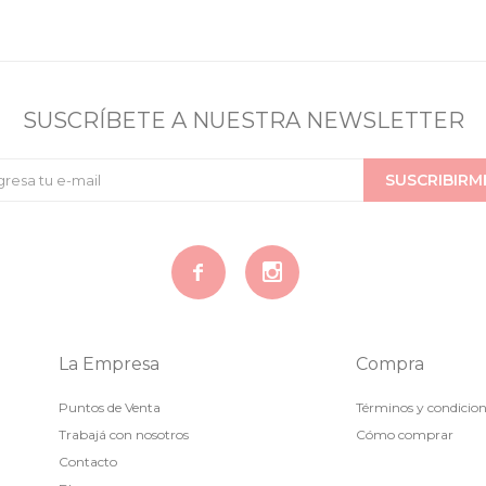
SUSCRÍBETE A NUESTRA NEWSLETTER
SUSCRIBIRM


La Empresa
Compra
Puntos de Venta
Términos y condicio
Trabajá con nosotros
Cómo comprar
Contacto