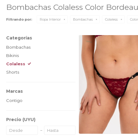
Bombachas Colaless Color Bordea
Filtrando por:
Ropa Interior
Bombachas
Colaless
Color
Categorías
Bombachas
Bikinis
Colaless
Shorts
Marcas
Contigo
Precio
(UYU)