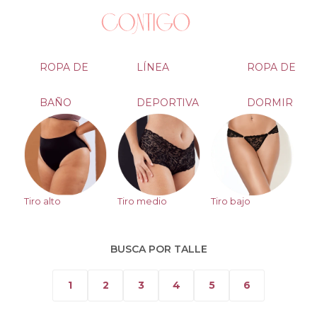
ROPA DE
LÍNEA
ROPA DE
BAÑO
DEPORTIVA
DORMIR
Tiro alto
Tiro medio
Tiro bajo
BUSCA POR TALLE
1
2
3
4
5
6