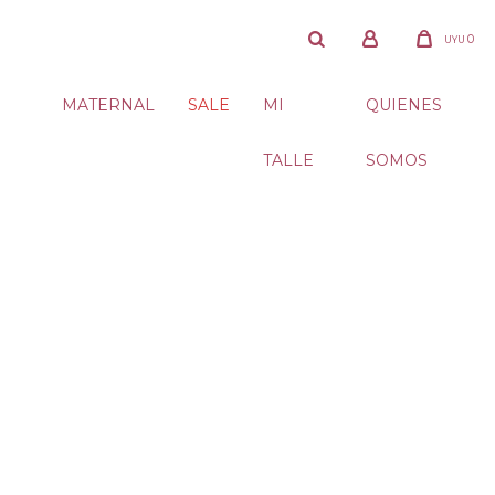
0
UYU
MATERNAL
SALE
MI
QUIENES
TALLE
SOMOS