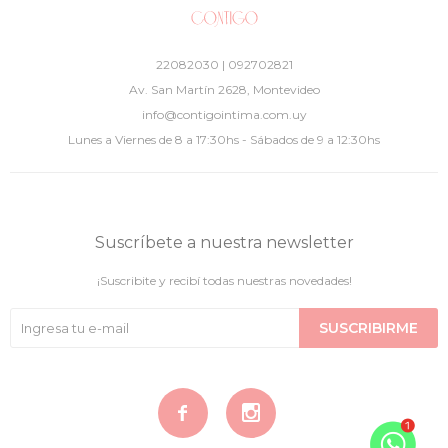
22082030 | 092702821
Av. San Martín 2628, Montevideo
info@contigointima.com.uy
Lunes a Viernes de 8 a 17:30hs - Sábados de 9 a 12:30hs
Suscríbete a nuestra newsletter
¡Suscribite y recibí todas nuestras novedades!
SUSCRIBIRME

