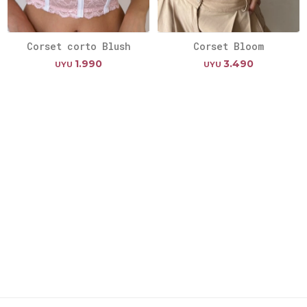
Corset corto Blush
Corset Bloom
1.990
3.490
UYU
UYU