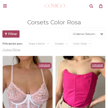

Corsets Color Rosa
Recomendados
Filtrando por:
Ropa Interior
Corsets
Color:
Rosa
Quitar filtros