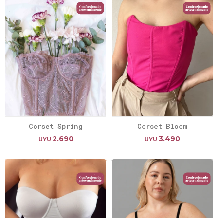
Corset Spring
Corset Bloom
2.690
3.490
UYU
UYU