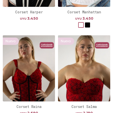
Corset Harper
Corset Manhattan
3.450
3.450
UYU
UYU
Corset Raina
Corset Salma