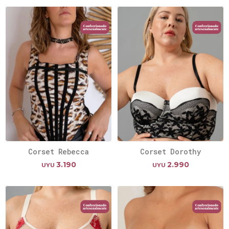
Corset Rebecca
Corset Dorothy
3.190
2.990
UYU
UYU