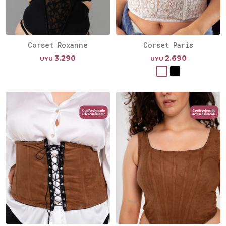
Corset Roxanne
Corset Paris
3.290
2.690
UYU
UYU