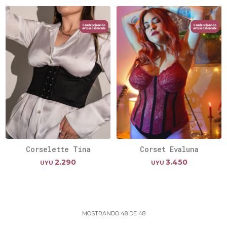
Corselette Tina
Corset Evaluna
2.290
3.450
UYU
UYU
MOSTRANDO
48
DE
48