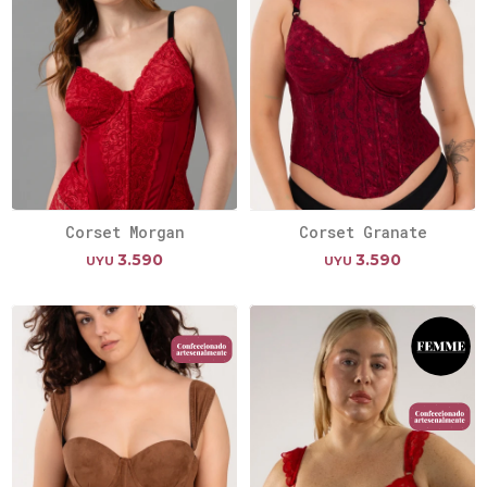
Corset Morgan
Corset Granate
3.590
3.590
UYU
UYU