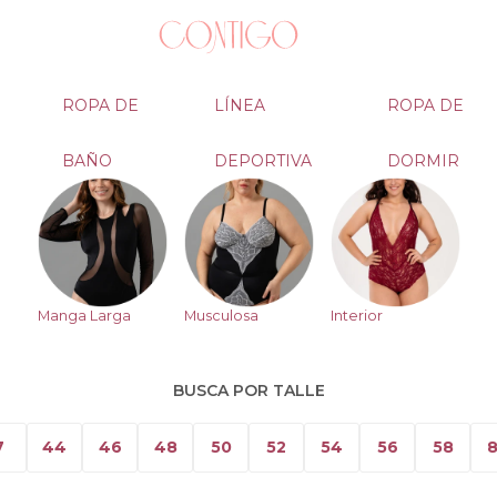
ROPA DE
LÍNEA
ROPA DE
BAÑO
DEPORTIVA
DORMIR
Manga Larga
Musculosa
Interior
BUSCA POR TALLE
7
44
46
48
50
52
54
56
58