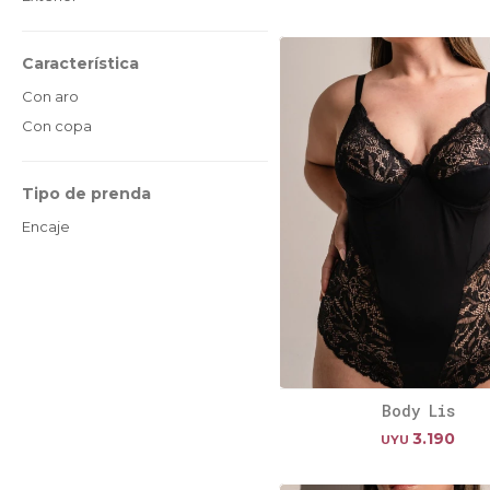
Característica
Con aro
Con copa
Tipo de prenda
Encaje
Body Lis
3.190
UYU