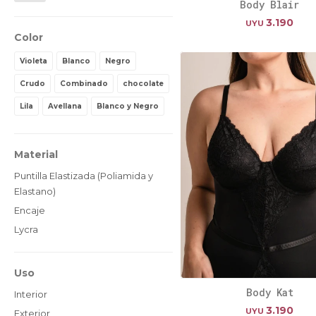
Body Blair
3.190
UYU
Color
Violeta
Blanco
Negro
Crudo
Combinado
chocolate
Lila
Avellana
Blanco y Negro
Material
Puntilla Elastizada (Poliamida y
Elastano)
Encaje
Lycra
Uso
Body Kat
Interior
3.190
UYU
Exterior