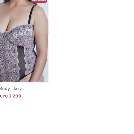
Body Jazz
3.290
UYU