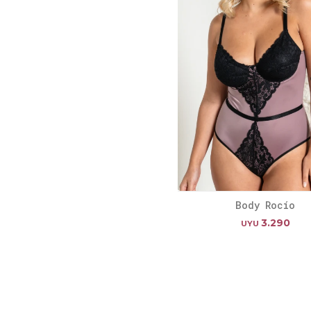
Body Rocío
3.290
UYU