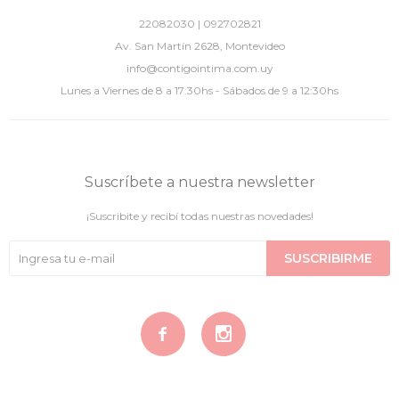
22082030 | 092702821
Av. San Martín 2628, Montevideo
info@contigointima.com.uy
Lunes a Viernes de 8 a 17:30hs - Sábados de 9 a 12:30hs
Suscríbete a nuestra newsletter
¡Suscribite y recibí todas nuestras novedades!
SUSCRIBIRME

