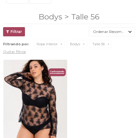
Bodys > Talle 56
Recomendados
Filtrando por:
Ropa Interior
Bodys
Talle 56
Quitar filtros