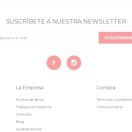
SUSCRÍBETE A NUESTRA NEWSLETTER
SUSCRIBIRM


La Empresa
Compra
Puntos de Venta
Términos y condicio
Trabajá con nosotros
Cómo comprar
Contacto
Blog
Quienes somos