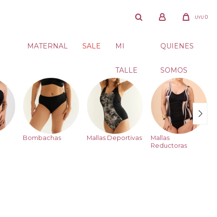
0
UYU
MATERNAL
SALE
MI
QUIENES
TALLE
SOMOS
Bombachas
Mallas Deportivas
Mallas
Reductoras