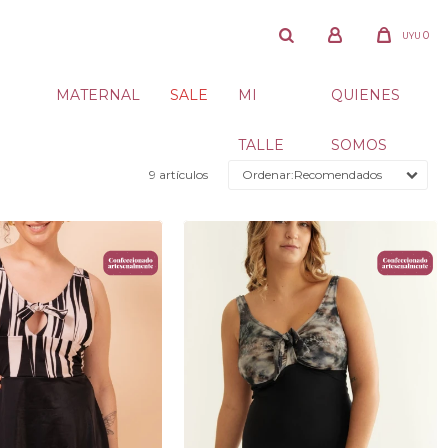
0
UYU
MATERNAL
SALE
MI
QUIENES
TALLE
SOMOS
9 artículos
Recomendados