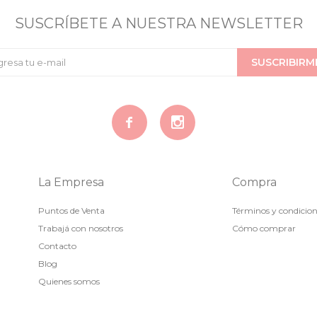
SUSCRÍBETE A NUESTRA NEWSLETTER
SUSCRIBIRM


La Empresa
Compra
Puntos de Venta
Términos y condicio
Trabajá con nosotros
Cómo comprar
Contacto
Blog
Quienes somos