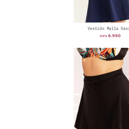
Vestido Malla Oas
6.990
UYU