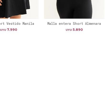
ort Vestido Manila
Malla entera Short Almenara
7.990
5.890
UYU
UYU