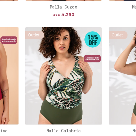
Malla Cuzco
M
4.250
UYU
tiva
Malla Calabria
M