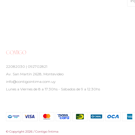
22082030 | 092702821
Av. San Martín 2628, Montevideo
info@contigointima.com.uy
Lunes a Viernes de 8 a 17:30hs - Sábados de 9 a 12:30hs
© Copyright 2026 / Contigo Íntima