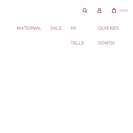
0
UYU
MATERNAL
SALE
MI
QUIENES
TALLE
SOMOS