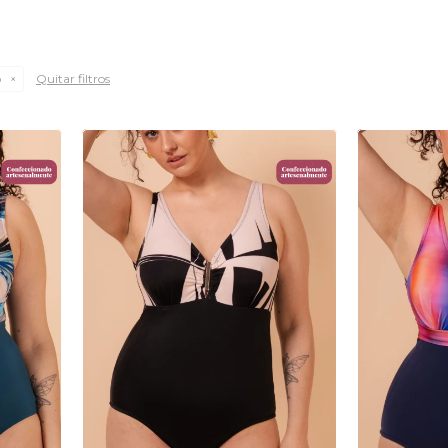
Quitar filtros
o