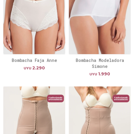
Bombacha Faja Anne
Bombacha Modeladora
Simone
2.290
UYU
1.990
UYU