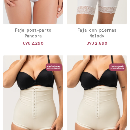
Faja post-parto
Faja con piernas
Pandora
Melody
2.290
2.690
UYU
UYU