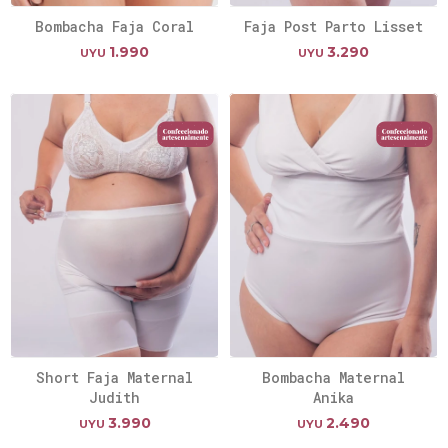
Bombacha Faja Coral
Faja Post Parto Lisset
1.990
3.290
UYU
UYU
Short Faja Maternal
Bombacha Maternal
Judith
Anika
3.990
2.490
UYU
UYU