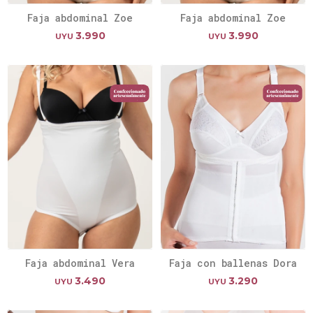
Faja abdominal Zoe
Faja abdominal Zoe
3.990
3.990
UYU
UYU
Faja abdominal Vera
Faja con ballenas Dora
3.490
3.290
UYU
UYU