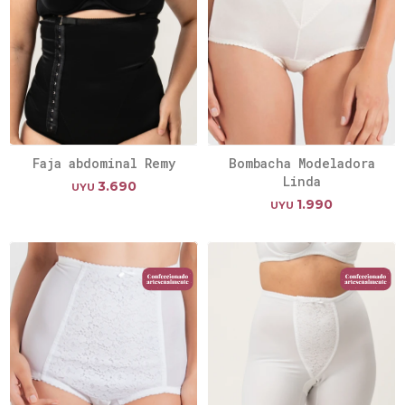
Faja abdominal Remy
Bombacha Modeladora
Linda
3.690
UYU
1.990
UYU