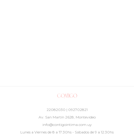
22082030 | 092702821
Av. San Martín 2628, Montevideo
info@contigointima.com.uy
Lunes a Viernes de 8 a 17:30hs - Sábados de 9 a 12:30hs