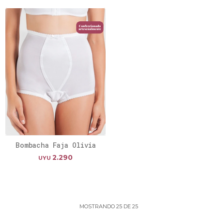
Bombacha Faja Olivia
2.290
UYU
MOSTRANDO
25
DE
25