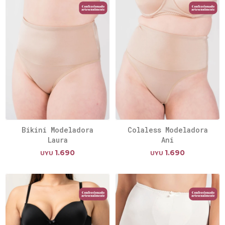
Bikini Modeladora
Colaless Modeladora
Laura
Ani
1.690
1.690
UYU
UYU