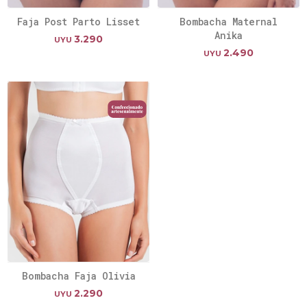
Faja Post Parto Lisset
Bombacha Maternal
Anika
3.290
UYU
2.490
UYU
Bombacha Faja Olivia
2.290
UYU