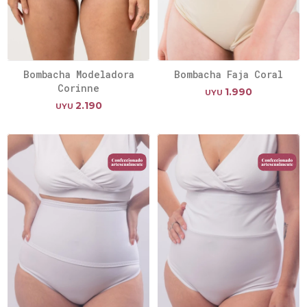
Bombacha Modeladora
Bombacha Faja Coral
Corinne
1.990
UYU
2.190
UYU