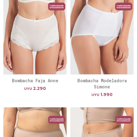
Bombacha Faja Anne
Bombacha Modeladora
Simone
2.290
UYU
1.990
UYU