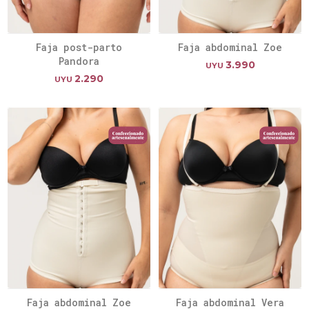
Faja post-parto
Faja abdominal Zoe
Pandora
3.990
UYU
2.290
UYU
Faja abdominal Zoe
Faja abdominal Vera