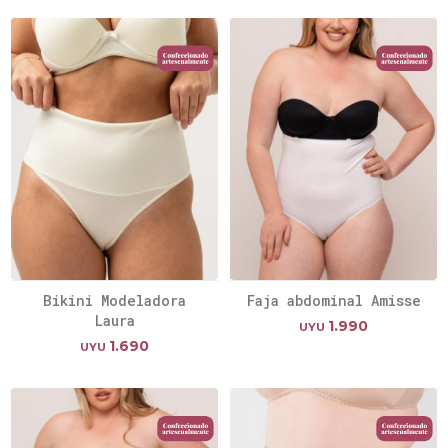
Bikini Modeladora
Faja abdominal Amisse
Laura
1.990
UYU
1.690
UYU