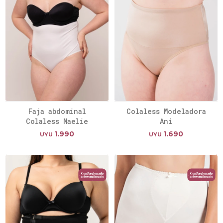
Faja abdominal
Colaless Modeladora
Colaless Maelie
Ani
1.990
1.690
UYU
UYU