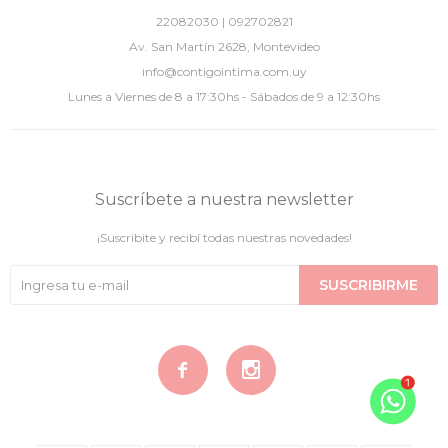
22082030 | 092702821
Av. San Martín 2628, Montevideo
info@contigointima.com.uy
Lunes a Viernes de 8 a 17:30hs - Sábados de 9 a 12:30hs
Suscríbete a nuestra newsletter
¡Suscribite y recibí todas nuestras novedades!
SUSCRIBIRME

