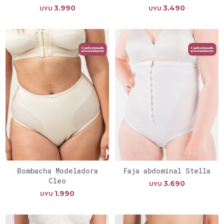
3.990
3.490
UYU
UYU
Bombacha Modeladora
Faja abdominal Stella
Cleo
3.690
UYU
1.990
UYU