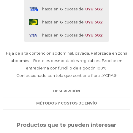
hasta en
6
cuotas de
UYU 582
hasta en
6
cuotas de
UYU 582
hasta en
6
cuotas de
UYU 582
Faja de alta contención abdominal, cavada. Reforzada en zona
abdominal. Breteles desmontables regulables. Broche en
entrepierna con fundillo de algodón 100%.
Confeccionado con tela que contiene fibra LYCRA®
DESCRIPCIÓN
MÉTODOS Y COSTOS DE ENVÍO
Productos que te pueden interesar