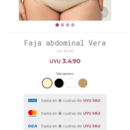
Faja abdominal Vera
8033
3.490
UYU
Variantes:
hasta en
6
cuotas de
UYU 582
hasta en
6
cuotas de
UYU 582
hasta en
6
cuotas de
UYU 582