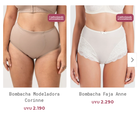
Bombacha Modeladora
Bombacha Faja Anne
Corinne
2.290
UYU
2.190
UYU