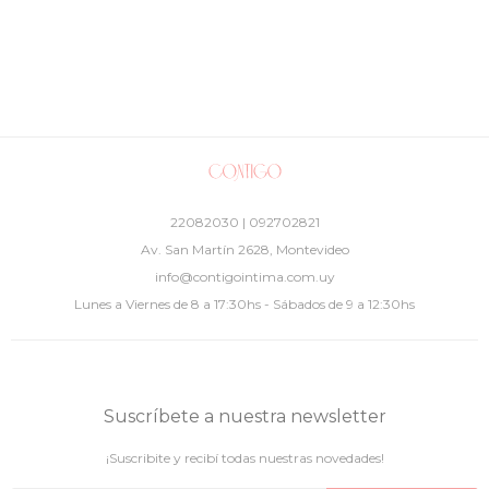
22082030 | 092702821
Av. San Martín 2628, Montevideo
info@contigointima.com.uy
Lunes a Viernes de 8 a 17:30hs - Sábados de 9 a 12:30hs
Suscríbete a nuestra newsletter
¡Suscribite y recibí todas nuestras novedades!