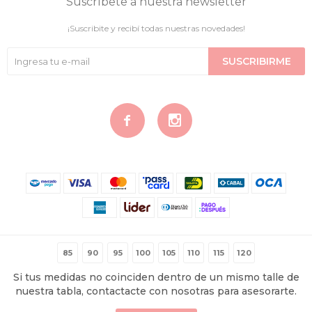
Suscríbete a nuestra newsletter
¡Suscribite y recibí todas nuestras novedades!
SUSCRIBIRME


© Copyright 2026 / Contigo Íntima
85
90
95
100
105
110
115
120
Si tus medidas no coinciden dentro de un mismo talle de
nuestra tabla, contactacte con nosotras para asesorarte.