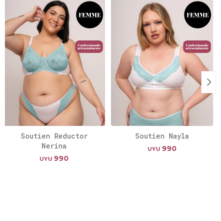
Soutien Reductor
Soutien Nayla
Nerina
990
UYU
990
UYU