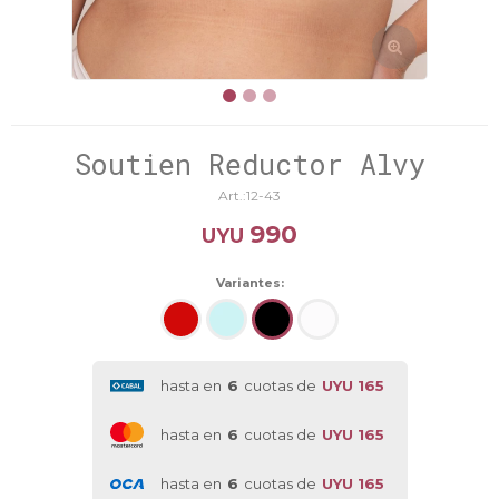
Soutien Reductor Alvy
12-43
990
UYU
Variantes:
hasta en
6
cuotas de
UYU 165
hasta en
6
cuotas de
UYU 165
hasta en
6
cuotas de
UYU 165