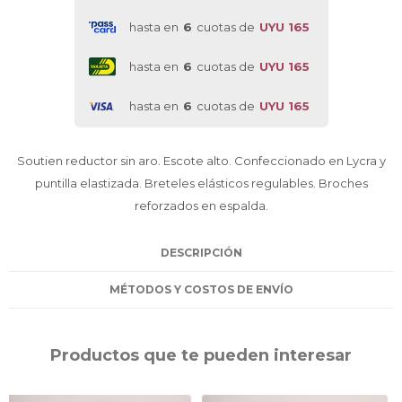
hasta en
6
cuotas de
UYU 165
hasta en
6
cuotas de
UYU 165
hasta en
6
cuotas de
UYU 165
Soutien reductor sin aro. Escote alto. Confeccionado en Lycra y
puntilla elastizada. Breteles elásticos regulables. Broches
reforzados en espalda.
DESCRIPCIÓN
MÉTODOS Y COSTOS DE ENVÍO
Productos que te pueden interesar