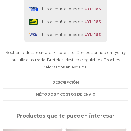
hasta en
6
cuotas de
UYU 165
hasta en
6
cuotas de
UYU 165
hasta en
6
cuotas de
UYU 165
Soutien reductor sin aro. Escote alto. Confeccionado en Lycra y
puntilla elastizada. Breteles elásticos regulables. Broches
reforzados en espalda.
DESCRIPCIÓN
MÉTODOS Y COSTOS DE ENVÍO
Productos que te pueden interesar