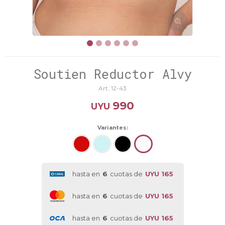
Soutien Reductor Alvy
12-43
990
UYU
Variantes:
hasta en
6
cuotas de
UYU 165
hasta en
6
cuotas de
UYU 165
hasta en
6
cuotas de
UYU 165