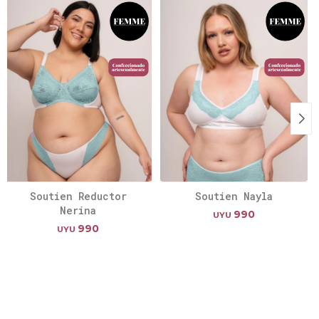
Soutien Reductor
Soutien Nayla
Nerina
990
UYU
990
UYU