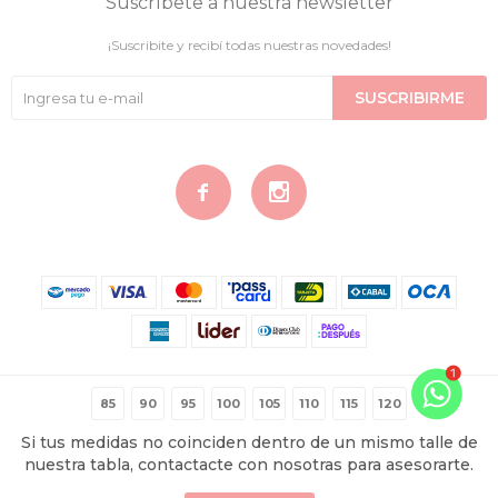
Suscríbete a nuestra newsletter
¡Suscribite y recibí todas nuestras novedades!
SUSCRIBIRME


© Copyright 2026 / Contigo Íntima
85
90
95
100
105
110
115
120
Si tus medidas no coinciden dentro de un mismo talle de
nuestra tabla, contactacte con nosotras para asesorarte.