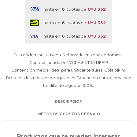
hasta en
6
cuotas de
UYU 332
hasta en
6
cuotas de
UYU 332
hasta en
6
cuotas de
UYU 332
Faja abdominal, cavada. Reforzada en zona abdominal.
Confeccionada en LYCRA® XTRA LIFE™
Contención media, ideal para unificar texturas. Cola bikini.
Breteles desmontables regulables. Broche en entrepierna con
fundillo de algodón 100%.
DESCRIPCIÓN
MÉTODOS Y COSTOS DE ENVÍO
Productos que te pueden interesar