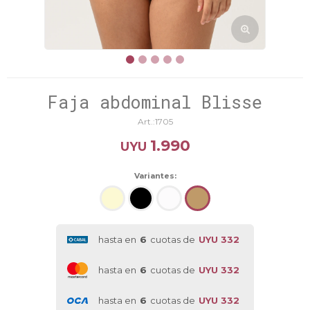
Faja abdominal Blisse
1705
1.990
UYU
Variantes:
hasta en
6
cuotas de
UYU 332
hasta en
6
cuotas de
UYU 332
hasta en
6
cuotas de
UYU 332