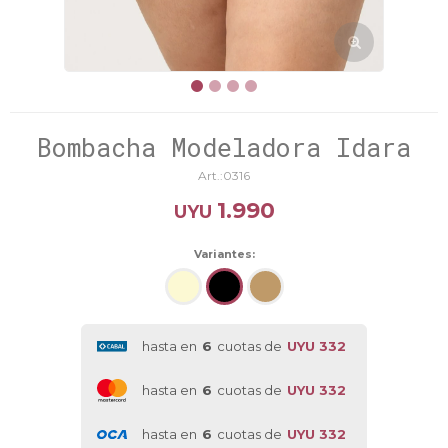
Bombacha Modeladora Idara
0316
1.990
UYU
Variantes:
hasta en
6
cuotas de
UYU 332
hasta en
6
cuotas de
UYU 332
hasta en
6
cuotas de
UYU 332