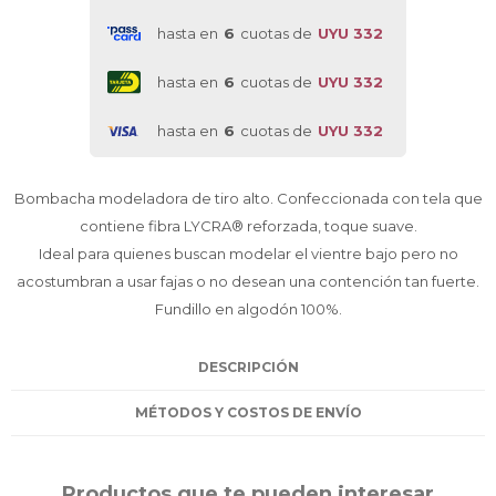
hasta en
6
cuotas de
UYU 332
hasta en
6
cuotas de
UYU 332
hasta en
6
cuotas de
UYU 332
Bombacha modeladora de tiro alto. Confeccionada con tela que
contiene fibra LYCRA® reforzada, toque suave.
Ideal para quienes buscan modelar el vientre bajo pero no
acostumbran a usar fajas o no desean una contención tan fuerte.
Fundillo en algodón 100%.
DESCRIPCIÓN
MÉTODOS Y COSTOS DE ENVÍO
Productos que te pueden interesar