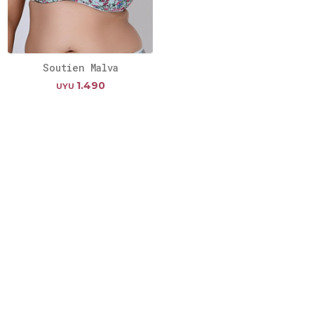
Soutien Malva
1.490
UYU