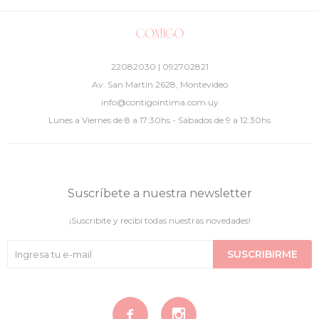
22082030 | 092702821
Av. San Martín 2628, Montevideo
info@contigointima.com.uy
Lunes a Viernes de 8 a 17:30hs - Sábados de 9 a 12:30hs
Suscríbete a nuestra newsletter
¡Suscribite y recibí todas nuestras novedades!
SUSCRIBIRME

