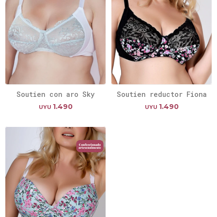
Soutien con aro Sky
Soutien reductor Fiona
1.490
1.490
UYU
UYU