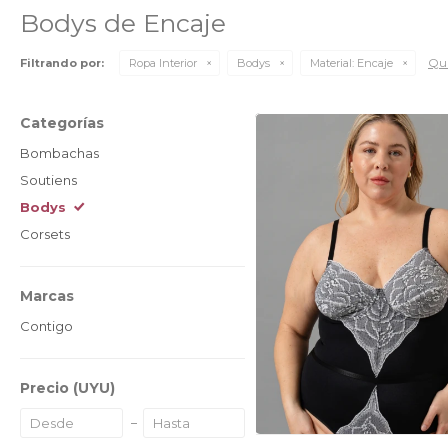
Bodys de Encaje
Qui
Filtrando por:
Ropa Interior
Bodys
Material:
Encaje
Categorías
Bombachas
Soutiens
Bodys
Corsets
Marcas
Contigo
Precio
(UYU)