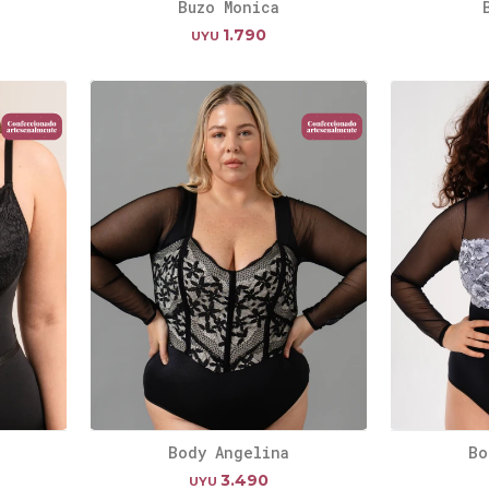
Buzo Monica
1.790
UYU
Body Angelina
Bo
3.490
UYU