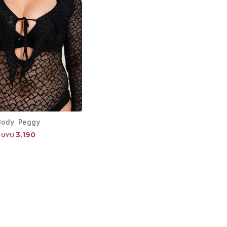
Body Peggy
3.190
UYU