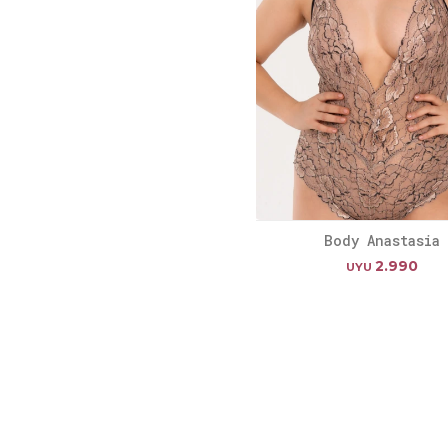
Body Anastasia
2.990
UYU