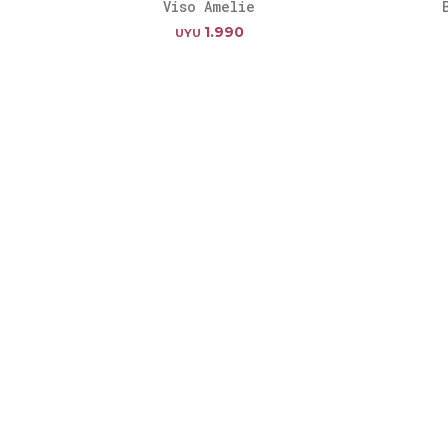
Viso Amelie
1.990
UYU