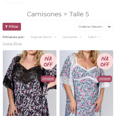
Camisones > Talle 5
Recomendados
Filtrando por:
Ropa de Dormir
Camisones
Talle 5
Quitar filtros