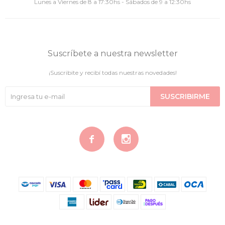
Lunes a Viernes de 8 a 17:30hs - Sábados de 9 a 12:30hs
Suscríbete a nuestra newsletter
¡Suscribite y recibí todas nuestras novedades!
SUSCRIBIRME

