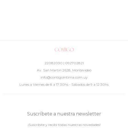
22082030 | 092702821
Av. San Martín 2628, Montevideo
info@contigointima.com.uy
Lunes a Viernes de 8 a 17:30hs - Sábados de 9 a 12:30hs
Suscríbete a nuestra newsletter
¡Suscribite y recibí todas nuestras novedades!