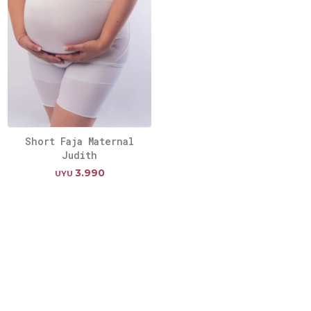
Short Faja Maternal
Judith
3.990
UYU