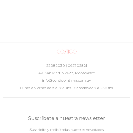
22082030 | 092702821
Av. San Martín 2628, Montevideo
info@contigointima.com.uy
Lunes a Viernes de 8 a 17:30hs - Sábados de 9 a 12:30hs
Suscríbete a nuestra newsletter
¡Suscribite y recibí todas nuestras novedades!