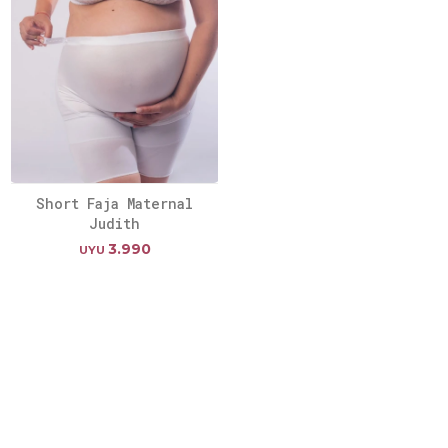
Short Faja Maternal
Judith
3.990
UYU