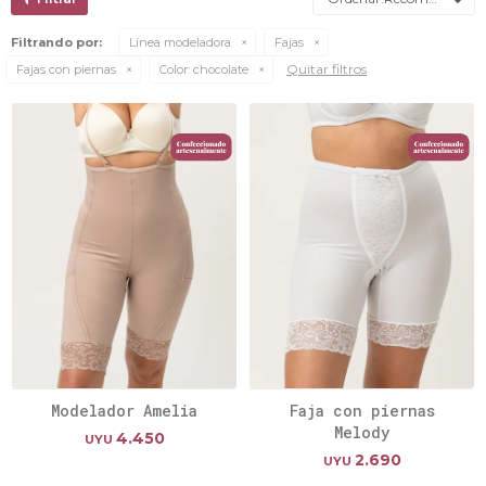
Filtrando por:
Línea modeladora
Fajas
Quitar filtros
Fajas con piernas
Color:
chocolate
Modelador Amelia
Faja con piernas
Melody
4.450
UYU
2.690
UYU