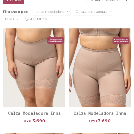
Filtrando por:
Línea modeladora
Calzas modeladoras
Quitar filtros
Talle 1
Calza Modeladora Inna
Calza Modeladora Inna
3.690
3.690
UYU
UYU