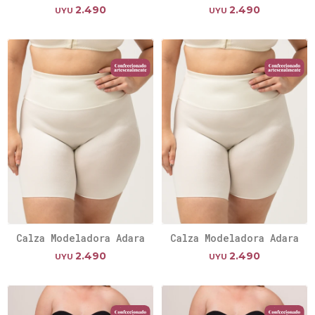
2.490
2.490
UYU
UYU
Calza Modeladora Adara
Calza Modeladora Adara
2.490
2.490
UYU
UYU