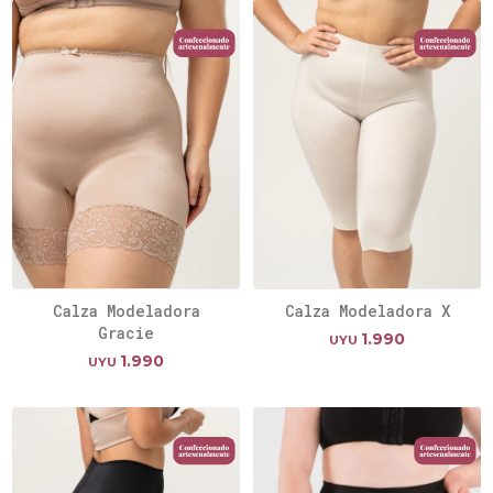
Calza Modeladora
Calza Modeladora X
Gracie
1.990
UYU
1.990
UYU