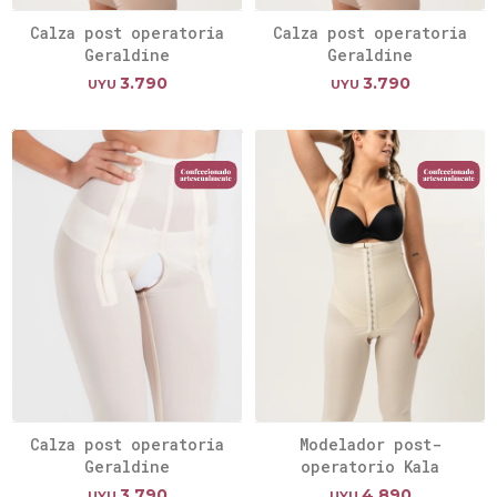
Calza post operatoria
Calza post operatoria
Geraldine
Geraldine
3.790
3.790
UYU
UYU
Calza post operatoria
Modelador post-
Geraldine
operatorio Kala
3.790
4.890
UYU
UYU