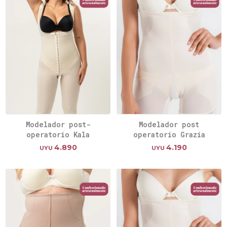
Modelador post-
Modelador post
operatorio Kala
operatorio Grazia
4.890
4.190
UYU
UYU