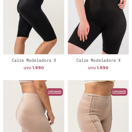
Calza Modeladora X
Calza Modeladora X
1.990
1.990
UYU
UYU