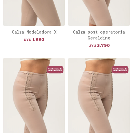
Calza Modeladora X
Calza post operatoria
Geraldine
1.990
UYU
3.790
UYU