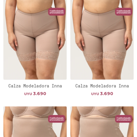
Calza Modeladora Inna
Calza Modeladora Inna
3.690
3.690
UYU
UYU