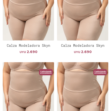
Calza Modeladora Skyn
Calza Modeladora Skyn
2.690
2.690
UYU
UYU