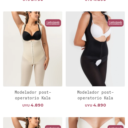
Modelador post-
Modelador post-
operatorio Kala
operatorio Kala
4.890
4.890
UYU
UYU