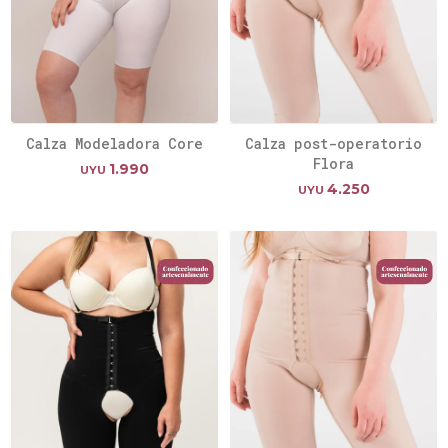
Calza Modeladora Core
Calza post-operatorio
Flora
1.990
UYU
4.250
UYU