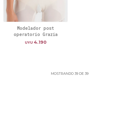
Modelador post
operatorio Grazia
4.190
UYU
MOSTRANDO
39
DE
39