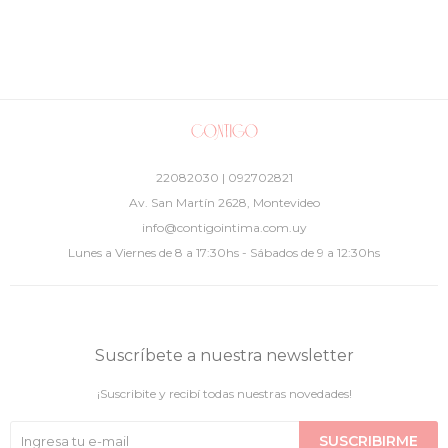
22082030 | 092702821
Av. San Martín 2628, Montevideo
info@contigointima.com.uy
Lunes a Viernes de 8 a 17:30hs - Sábados de 9 a 12:30hs
Suscríbete a nuestra newsletter
¡Suscribite y recibí todas nuestras novedades!
SUSCRIBIRME