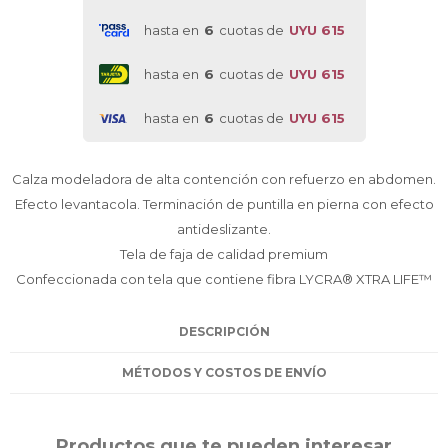
hasta en
6
cuotas de
UYU 615
hasta en
6
cuotas de
UYU 615
hasta en
6
cuotas de
UYU 615
Calza modeladora de alta contención con refuerzo en abdomen.
Efecto levantacola. Terminación de puntilla en pierna con efecto
antideslizante.
Tela de faja de calidad premium
Confeccionada con tela que contiene fibra LYCRA® XTRA LIFE™
DESCRIPCIÓN
MÉTODOS Y COSTOS DE ENVÍO
Productos que te pueden interesar