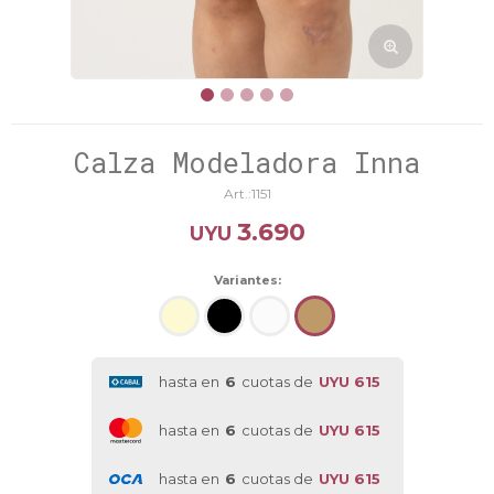
Calza Modeladora Inna
1151
3.690
UYU
Variantes:
hasta en
6
cuotas de
UYU 615
hasta en
6
cuotas de
UYU 615
hasta en
6
cuotas de
UYU 615