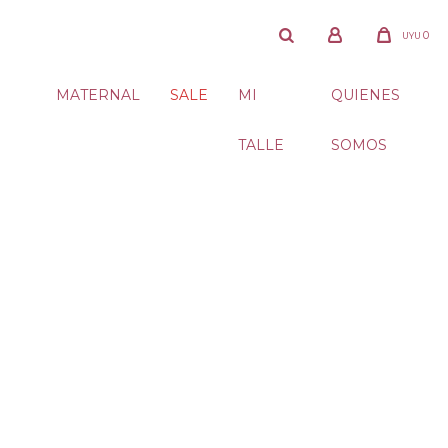
0
UYU
MATERNAL
SALE
MI
QUIENES
TALLE
SOMOS