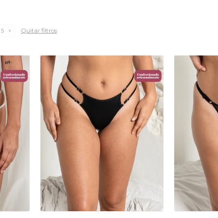
Quitar filtros
 5