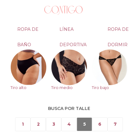
ROPA DE
LÍNEA
ROPA DE
BAÑO
DEPORTIVA
DORMIR
Tiro alto
Tiro medio
Tiro bajo
BUSCA POR TALLE
1
2
3
4
5
6
7