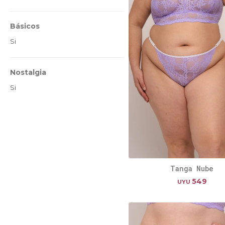
Básicos
Si
Nostalgia
Si
Tanga Nube
549
UYU