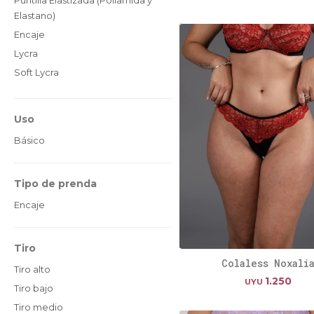
Elastano)
Encaje
Lycra
Soft Lycra
Uso
Básico
Tipo de prenda
Encaje
Tiro
Colaless Noxali
Tiro alto
1.250
UYU
Tiro bajo
Tiro medio