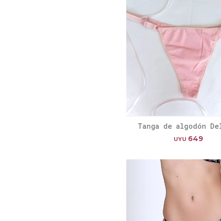
Tanga de algodón De
649
UYU