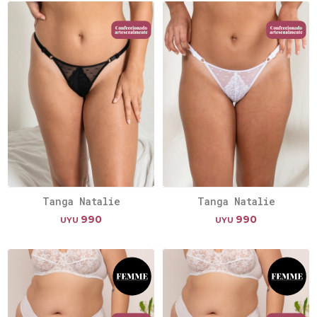
Tanga Natalie
Tanga Natalie
990
990
UYU
UYU