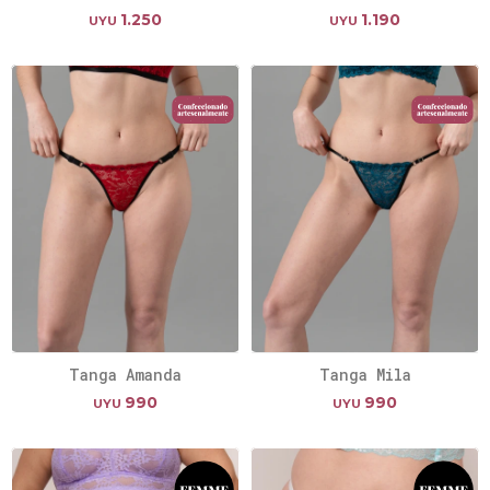
1.250
1.190
UYU
UYU
Tanga Amanda
Tanga Mila
990
990
UYU
UYU