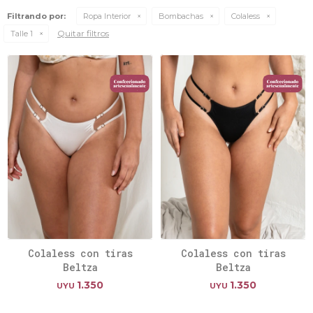
Filtrando por:
Ropa Interior
Bombachas
Colaless
Quitar filtros
Talle 1
Colaless con tiras
Colaless con tiras
Beltza
Beltza
1.350
1.350
UYU
UYU