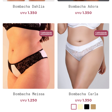
Bombacha Dahlia
Bombacha Adora
1.350
1.350
UYU
UYU
Bombacha Meissa
Bombacha Carla
1.250
1.350
UYU
UYU