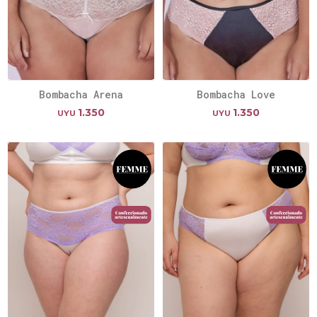
Bombacha Arena
Bombacha Love
1.350
1.350
UYU
UYU