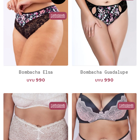
Bombacha Elsa
Bombacha Guadalupe
990
990
UYU
UYU