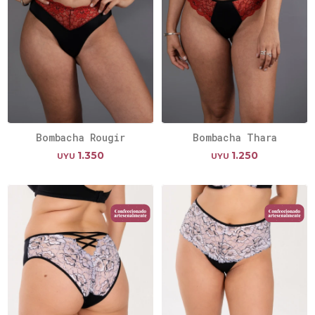
Bombacha Rougir
Bombacha Thara
1.350
1.250
UYU
UYU