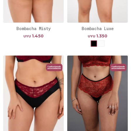
Bombacha Misty
Bombacha Luxe
1.450
1.350
UYU
UYU