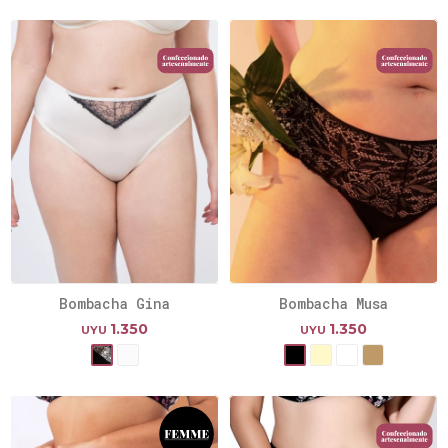
Bombacha Gina
Bombacha Musa
1.350
1.350
UYU
UYU