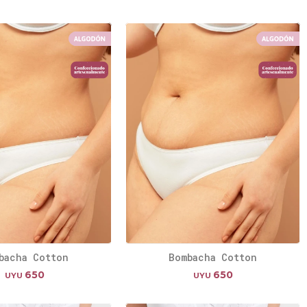
bacha Cotton
Bombacha Cotton
650
650
UYU
UYU