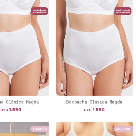
ha Clásica Magda
Bombacha Clásica Magda
1.890
1.890
UYU
UYU