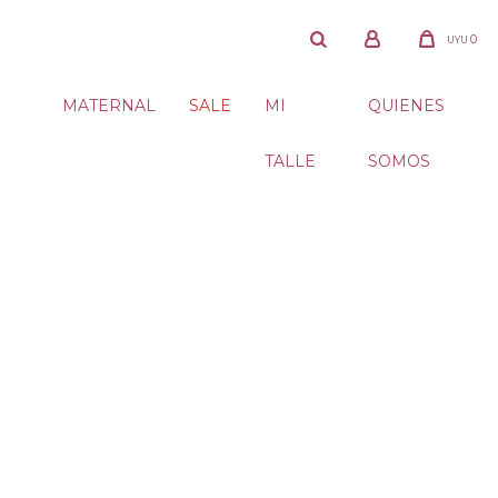
0
UYU
MATERNAL
SALE
MI
QUIENES
TALLE
SOMOS