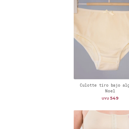
Culotte tiro bajo al
Noel
549
UYU