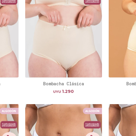
a
Bombacha Clásica
Bom
1.290
UYU