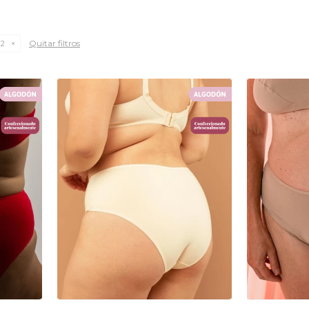
Quitar filtros
 2