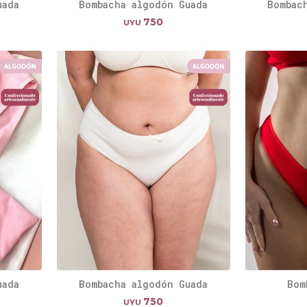
uada
Bombacha algodón Guada
Bombac
750
UYU
uada
Bombacha algodón Guada
Bom
750
UYU