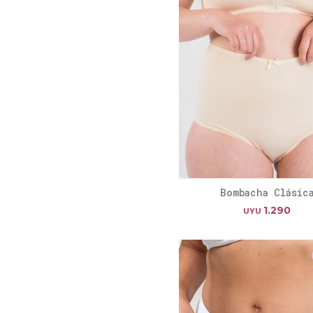
Bombacha Clásic
1.290
UYU