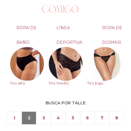
ROPA DE
LÍNEA
ROPA DE
BAÑO
DEPORTIVA
DORMIR
Tiro alto
Tiro medio
Tiro bajo
BUSCA POR TALLE
1
2
3
4
5
6
7
8